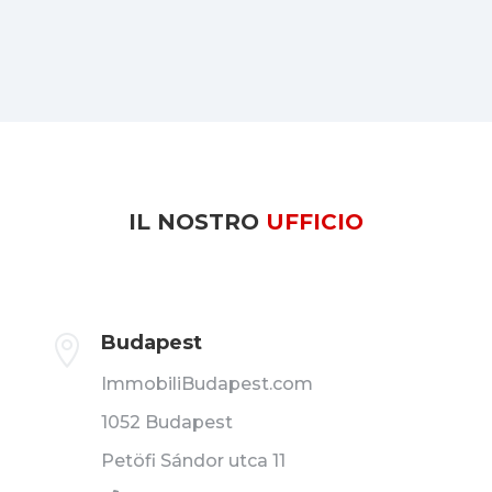
IL NOSTRO
UFFICIO
Budapest

ImmobiliBudapest.com
1052 Budapest
Petöfi Sándor utca 11