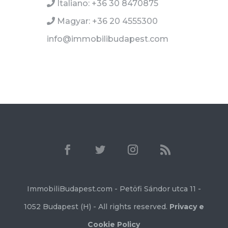
Italiano: +36 30 8470875
Magyar: +36 20 4555300
info@immobilibudapest.com
ImmobiliBudapest.com - Petöfi Sándor utca 11 -
1052 Budapest (H) - All rights reserved.
Privacy e
Cookie Policy